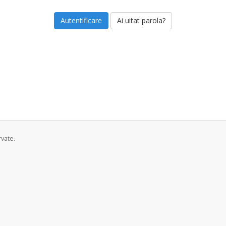
Ai uitat parola?
vate.