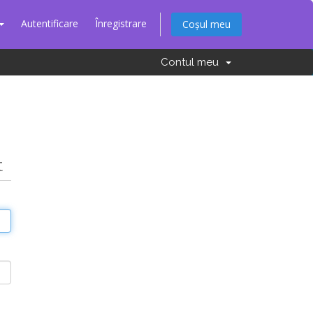
Autentificare
Înregistrare
Coșul meu
Contul meu
t