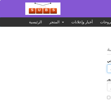
روحات
أخبار وإعلانات
المتجر
الرئيسية
ة
ني
ور