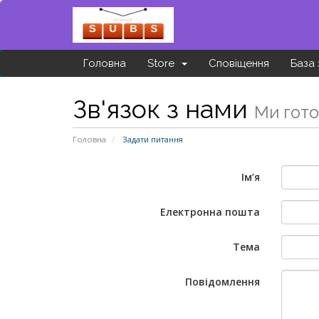
Головна
Store
Сповіщення
База 
Зв'язок з нами
Ми гото
Головна
Задати питання
Ім’я
Електронна пошта
Тема
Повідомлення