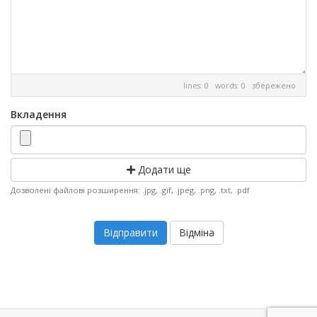
lines: 0 words: 0
збережено
Вкладення
Додати ще
Дозволені файлові розширення: .jpg, .gif, .jpeg, .png, .txt, .pdf
Відміна